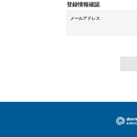
登録情報確認
メールアドレス