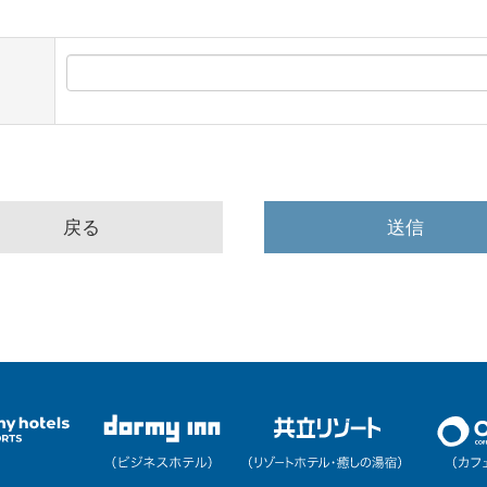
戻る
送信