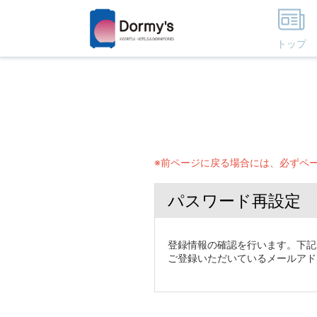
トップ
※前ページに戻る場合には、必ずペ
パスワード再設定
登録情報の確認を行います。下記
ご登録いただいているメールアド